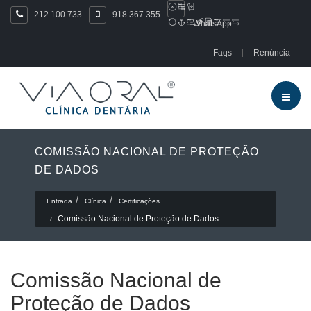
212 100 733
918 367 355
WhatsApp
Faqs
Renúncia
COMISSÃO NACIONAL DE PROTEÇÃO
DE DADOS
Entrada
Clínica
Certificações
Comissão Nacional de Proteção de Dados
Comissão Nacional de
Proteção de Dados