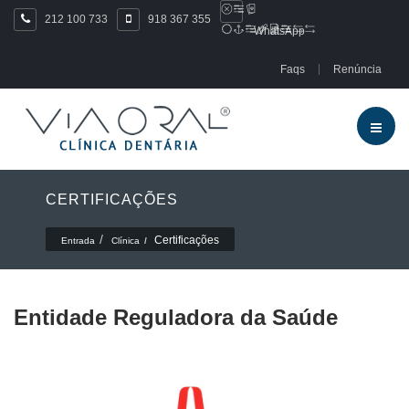
212 100 733
918 367 355
WhatsApp
Faqs
Renúncia
CERTIFICAÇÕES
Certificações
Entrada
Clínica
Entidade Reguladora da Saúde