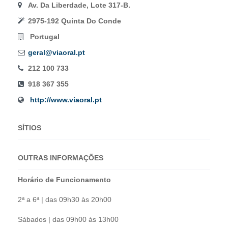
Av. Da Liberdade, Lote 317-B.
2975-192 Quinta Do Conde
Portugal
geral@viaoral.pt
212 100 733
918 367 355
http://www.viaoral.pt
SÍTIOS
OUTRAS INFORMAÇÕES
Horário de Funcionamento
2ª a 6ª | das 09h30 às 20h00
Sábados | das 09h00 às 13h00