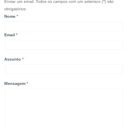
Enviar um email. Todos os campos com um asterisco (*) são
obrigatórios.
Nome
*
Email
*
Assunto
*
Mensagem
*