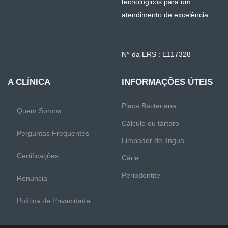
tecnológicos para um
atendimento de excelência.
N° da ERS : E117328
A CLÍNICA
INFORMAÇÕES ÚTEIS
Placa Bacteriana
Quem Somos
Cálculo ou tártaro
Perguntas Frequentes
Limpador de língua
Certificações
Cárie
Periodontite
Renúncia
Política de Privacidade