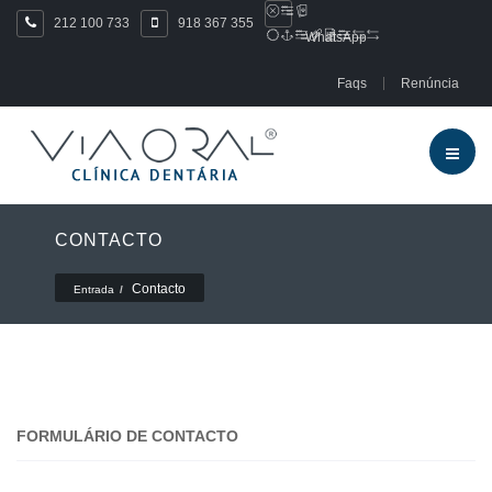
212 100 733
918 367 355
WhatsApp
Faqs
Renúncia
CONTACTO
Contacto
Entrada
FORMULÁRIO DE CONTACTO