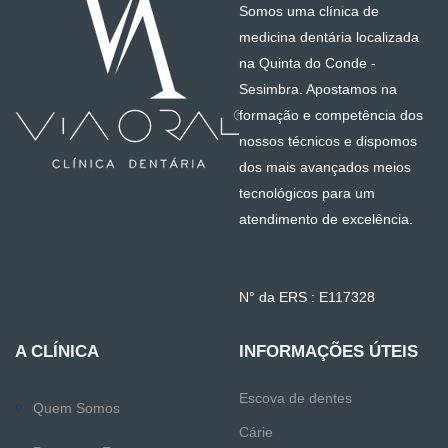
Somos uma clínica de
medicina dentária localizada
na Quinta do Conde -
Sesimbra. Apostamos na
formação e competência dos
nossos técnicos e dispomos
dos mais avançados meios
tecnológicos para um
atendimento de excelência.
N° da ERS : E117328
A CLÍNICA
INFORMAÇÕES ÚTEIS
Escova de dentes
Quem Somos
Cárie