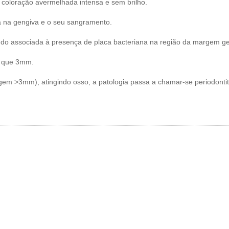
a coloração avermelhada intensa e sem brilho.
sa na gengiva e o seu sangramento.
ndo associada à presença de placa bacteriana na região da margem ge
s que 3mm.
m >3mm), atingindo osso, a patologia passa a chamar-se periodontit