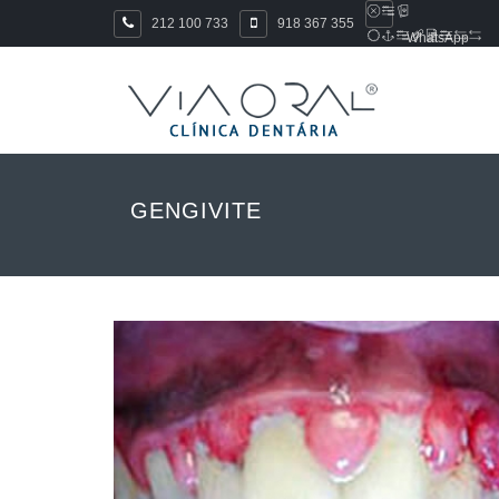
212 100 733
918 367 355
WhatsApp
GENGIVITE