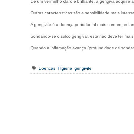
De um vermelho claro e brilhante, a gengiva adquire 
Outras características são a sensibilidade mais inten
A gengivite é a doença periodontal mais comum, esta
Sondando-se o sulco gengival, este não deve ter mai
Quando a inflamação avança (profundidade de sondage
Doenças
Higiene
gengivite